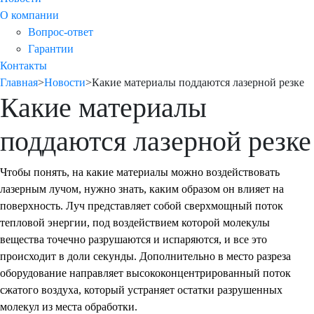
О компании
Вопрос-ответ
Гарантии
Контакты
Главная
>
Новости
>
Какие материалы поддаются лазерной резке
Какие материалы
поддаются лазерной резке
Чтобы понять, на какие материалы можно воздействовать
лазерным лучом, нужно знать, каким образом он влияет на
поверхность. Луч представляет собой сверхмощный поток
тепловой энергии, под воздействием которой молекулы
вещества точечно разрушаются и испаряются, и все это
происходит в доли секунды. Дополнительно в место разреза
оборудование направляет высококонцентрированный поток
сжатого воздуха, который устраняет остатки разрушенных
молекул из места обработки.