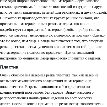
Еще один широко востребованный материал – органическое
стекло, применяемый в отделке помещений изнутри и снаружи,
изготовления различных деталей для рекламных и других целей.
В некоторых производственных кругах раньше считали, что
прозрачный материал нельзя резать лазером, так как он не
воздействует на прозрачный материал (якобы, пройдя сквозь
него, он разрежет непрозрачную поверхность под ним). Однако,
это не более, чем миф. Правда заключается в том, что лазерная
резка оргстекла весьма успешно выполняется по той причине,
что материал не полностью прозрачен. При оптимальной
настройке по мощности лазер прекрасно справится с задачей.
Пластик
Очень обоснована лазерная резка пластика, так как лазер не
оказывает механического воздействия на материал и не
оплавляет его. Разрезы выполняются быстро, точно по
компьютерной программе, без отходов. Ввиду массового
распространения полимерных изделий во всех областях
деятельности человека применение резки всегда экономически