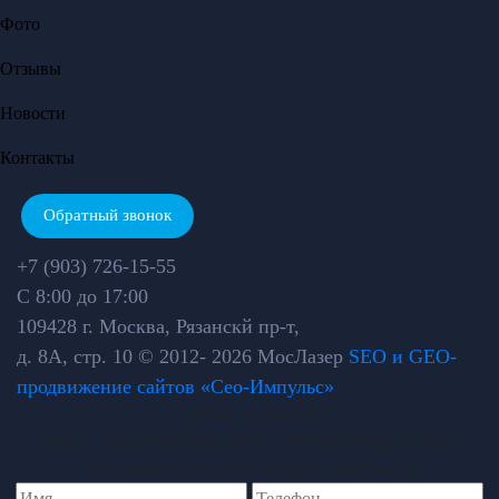
Фото
Отзывы
Новости
Контакты
Обратный звонок
+7 (903) 726-15-55
С 8:00 до 17:00
109428 г. Москва, Рязанскй пр-т,
д. 8А, стр. 10
© 2012- 2026 МосЛазер
SEO и GEO-
продвижение сайтов «Сео-Импульс»
Заявка на расчет
Нужна лазерная резка срочно, оставьте заявку и наши
специалисты обо всем подробно расскажут.