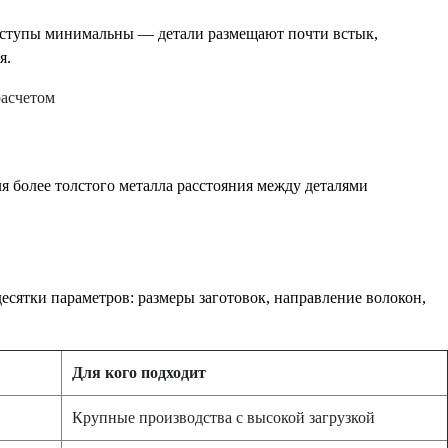
и отступы минимальны — детали размещают почти встык,
я.
я более толстого металла расстояния между деталями
сятки параметров: размеры заготовок, направление волокон,
Для кого подходит
Крупные производства с высокой загрузкой