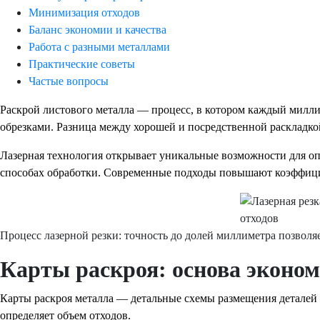
Минимизация отходов
Баланс экономии и качества
Работа с разными металлами
Практические советы
Частые вопросы
Раскрой листового металла — процесс, в котором каждый миллиме
обрезками. Разница между хорошей и посредственной раскладко
Лазерная технология открывает уникальные возможности для опт
способах обработки. Современные подходы повышают коэффициен
Процесс лазерной резки: точность до долей миллиметра позволя
Карты раскроя: основа эконо
Карты раскроя металла — детальные схемы размещения деталей н
определяет объем отходов.