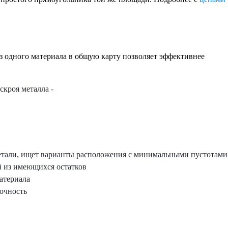
з одного материала в общую карту позволяет эффективнее
етали, ищет варианты расположения с минимальными пустотами
й из имеющихся остатков
атериала
очность