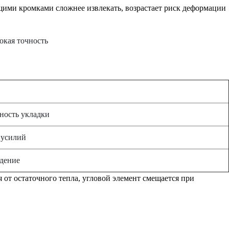
бщими кромками сложнее извлекать, возрастает риск деформации
ность укладки
 усилий
ждение
 от остаточного тепла, угловой элемент смещается при