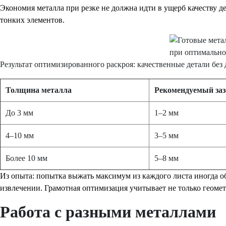
Экономия металла при резке не должна идти в ущерб качеству д
тонких элементов.
Результат оптимизированного раскроя: качественные детали бе
Толщина металла
Рекомендуемый заз
До 3 мм
1–2 мм
4–10 мм
3–5 мм
Более 10 мм
5–8 мм
Из опыта: попытка выжать максимум из каждого листа иногда об
извлечении. Грамотная оптимизация учитывает не только геомет
Работа с разными металлами