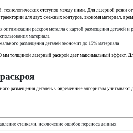
алей, технологических отступов между ними. Для лазерной резк
 траектории для двух смежных контуров, экономя материал, врем
мального размещения деталей экономит до 15% материала
 30 мм толщиной лазерный раскрой дает максимальный эффект. Дл
 раскроя
ьного размещения деталей. Современные алгоритмы учитывают де
авление станками, исключение ошибок переноса данных