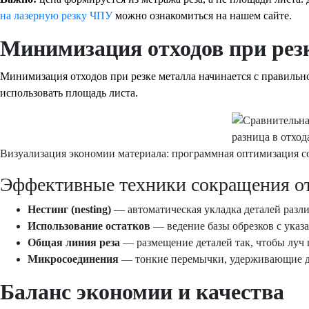
на лазерную резку ЧПУ
можно ознакомиться на нашем сайте.
Минимизация отходов при рез
Минимизация отходов при резке металла начинается с правильно
использовать площадь листа.
Визуализация экономии материала: программная оптимизация с
Эффективные техники сокращения от
Нестинг (nesting)
— автоматическая укладка деталей разл
Использование остатков
— ведение базы обрезков с указ
Общая линия реза
— размещение деталей так, чтобы луч 
Микросоединения
— тонкие перемычки, удерживающие де
Баланс экономии и качества