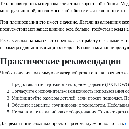
Теплопроводность материала влияет на скорость обработки. Ме
конструкционной, но сложнее в обработке из-за склонности к н
При планировании это имеет значение. Детали из алюминия раз
предусматривают запас: ширина реза больше, требуется время н
Резка металла на заказ часто предполагает работу с разными м
параметры для минимизации отходов. В нашей компании досту
Практические рекомендации
Чтобы получить максимум от лазерной резки с точки зрения эко
Предоставляйте чертежи в векторном формате (DXF, DWG)
Согласуйте с исполнителем возможность использования ос
Унифицируйте размеры деталей, если проект позволяет. П
Обсудите варианты группировки с технологом. Небольшая 
Не экономьте на калибровке оборудования. Точность реза
Для реализации сложных проектов рекомендуем использовать
с