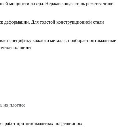
льшей мощности лазера. Нержавеющая сталь режется чище
ск деформации. Для толстой конструкционной стали
ывает специфику каждого металла, подбирает оптимальные
ичной толщины.
ь их плотнее
ия работ при минимальных погрешностях.