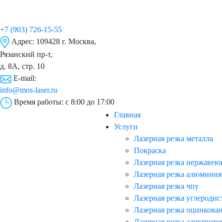
+7 (903) 726-15-55
Адрес:
109428 г. Москва,
Рязанский пр-т,
д. 8А, стр. 10
E-mail:
info@mos-laser.ru
Время работы:
с 8:00 до 17:00
Главная
Услуги
Лазерная резка металла
Покраска
Лазерная резка нержавею
Лазерная резка алюминия
Лазерная резка чпу
Лазерная резка углеродис
Лазерная резка оцинкова
Лазерная резка электроте