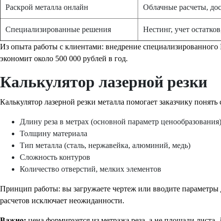
Раскрой металла онлайн
Облачные расчеты, дос
Специализированные решения
Нестинг, учет остатко
Из опыта работы с клиентами: внедрение специализированного 
экономит около 500 000 рублей в год.
Калькулятор лазерной резки
Калькулятор лазерной резки металла помогает заказчику понять
Длину реза в метрах (основной параметр ценообразования
Толщину материала
Тип металла (сталь, нержавейка, алюминий, медь)
Сложность контуров
Количество отверстий, мелких элементов
Принцип работы: вы загружаете чертеж или вводите параметры 
расчетов исключает неожиданности.
Важно:
цена формируется из метража реза, а не площади листа