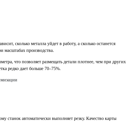
сит, сколько металла уйдет в работу, а сколько останется
ри масштабах производства.
етра, что позволяет размещать детали плотнее, чем при других
тка редко дает больше 70–75%.
ому станок автоматически выполняет резку. Качество карты