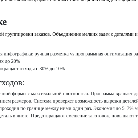
ке
й группировки заказов. Объединение мелких задач с деталями и
окращает отходы с 30% до 10%
ходов:
ичной формы с максимальной плотностью. Программа вращает д
анием размеров. Система проверяет возможность вырезки детале
проходил по границе между ними один раз. Экономия до 5–7% м
таль в листе. Предотвращают смещение заготовок, повышают т