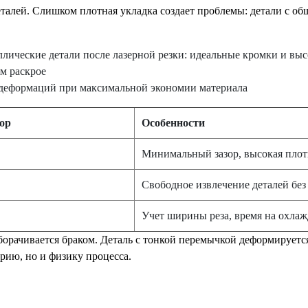
еталей. Слишком плотная укладка создает проблемы: детали с о
з деформаций при максимальной экономии материала
ор
Особенности
Минимальный зазор, высокая плот
Свободное извлечение деталей без
Учет ширины реза, время на охла
орачивается браком. Деталь с тонкой перемычкой деформируется
рию, но и физику процесса.